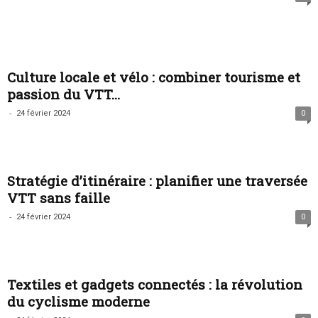
Culture locale et vélo : combiner tourisme et
passion du VTT...
-
24 février 2024
0
Stratégie d’itinéraire : planifier une traversée
VTT sans faille
-
24 février 2024
0
Textiles et gadgets connectés : la révolution
du cyclisme moderne