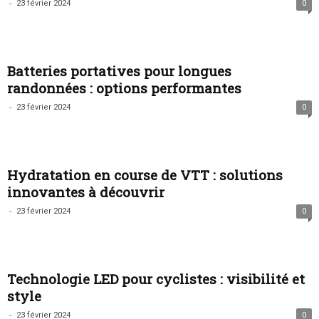
-
23 février 2024
0
Batteries portatives pour longues
randonnées : options performantes
-
23 février 2024
0
Hydratation en course de VTT : solutions
innovantes à découvrir
-
23 février 2024
0
Technologie LED pour cyclistes : visibilité et
style
-
23 février 2024
0