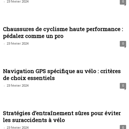
-
23 février 2024
0
Chaussures de cyclisme haute performance :
pédalez comme un pro
-
23 février 2024
0
Navigation GPS spécifique au vélo : critères
de choix essentiels
-
23 février 2024
0
Stratégies d’entraînement sûres pour éviter
les suraccidents à vélo
-
23 février 2024
0