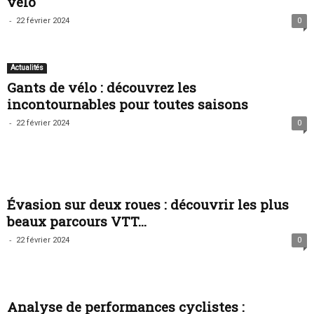
vélo
-
22 février 2024
0
Actualités
Gants de vélo : découvrez les
incontournables pour toutes saisons
-
22 février 2024
0
Évasion sur deux roues : découvrir les plus
beaux parcours VTT...
-
22 février 2024
0
Analyse de performances cyclistes :