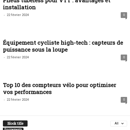
Pneus tubeless pour VTT : avantages et
installation
-
22 février 2024
0
Équipement cycliste high-tech : capteurs de
puissance sous la loupe
-
22 février 2024
0
Top 10 des compteurs vélo pour optimiser
vos performances
-
22 février 2024
0
Block title
All
Equipements