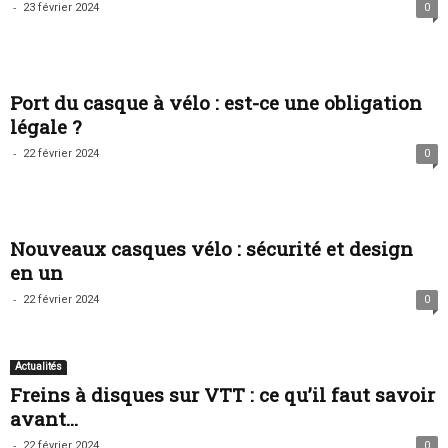
-
23 février 2024
0
Port du casque à vélo : est-ce une obligation
légale ?
-
22 février 2024
0
Nouveaux casques vélo : sécurité et design
en un
-
22 février 2024
0
Actualités
Freins à disques sur VTT : ce qu’il faut savoir
avant...
-
22 février 2024
0