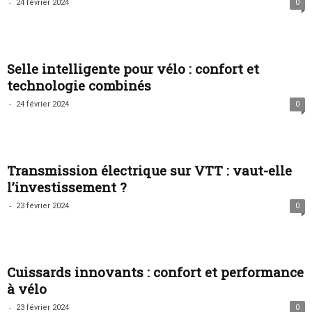
-
24 février 2024
0
Selle intelligente pour vélo : confort et
technologie combinés
-
24 février 2024
0
Transmission électrique sur VTT : vaut-elle
l’investissement ?
-
23 février 2024
0
Cuissards innovants : confort et performance
à vélo
-
23 février 2024
0