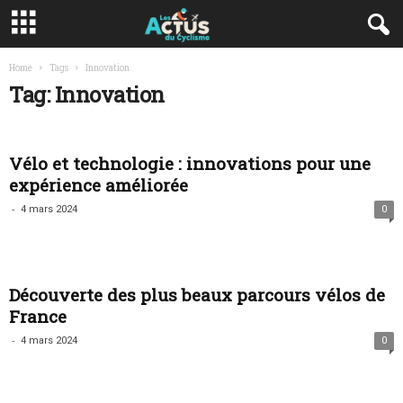
Home
Tags
Innovation
Tag: Innovation
Vélo et technologie : innovations pour une
expérience améliorée
-
4 mars 2024
0
Découverte des plus beaux parcours vélos de
France
-
4 mars 2024
0