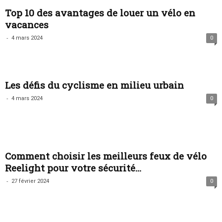
Top 10 des avantages de louer un vélo en
vacances
-
4 mars 2024
0
Les défis du cyclisme en milieu urbain
-
4 mars 2024
0
Comment choisir les meilleurs feux de vélo
Reelight pour votre sécurité...
-
27 février 2024
0