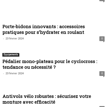
Porte-bidons innovants : accessoires
pratiques pour s’hydrater en roulant
-
23 février 2024
0
Equipements
Pédalier mono-plateau pour le cyclocross :
tendance ou nécessité ?
-
23 février 2024
0
Antivols vélo robustes : sécurisez votre
monture avec efficacité