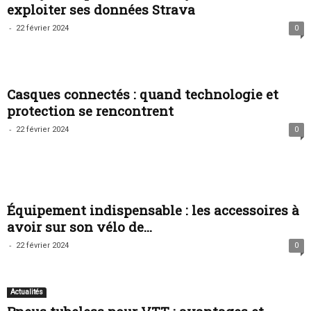
exploiter ses données Strava
-
22 février 2024
0
Casques connectés : quand technologie et
protection se rencontrent
-
22 février 2024
0
Équipement indispensable : les accessoires à
avoir sur son vélo de...
-
22 février 2024
0
Actualités