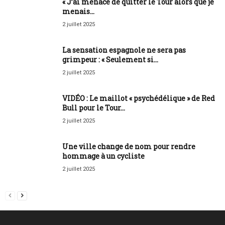
« J’ai menacé de quitter le Tour alors que je
menais...
2 juillet 2025
La sensation espagnole ne sera pas
grimpeur : « Seulement si...
2 juillet 2025
VIDÉO : Le maillot « psychédélique » de Red
Bull pour le Tour...
2 juillet 2025
Une ville change de nom pour rendre
hommage à un cycliste
2 juillet 2025