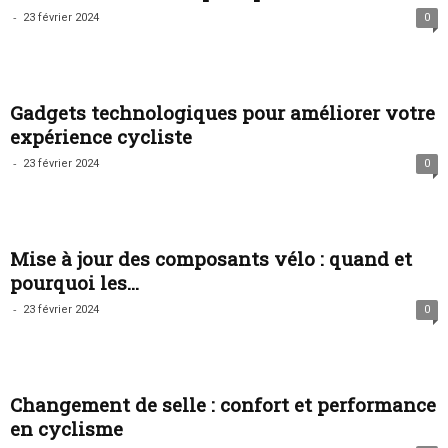
-
23 février 2024
0
Gadgets technologiques pour améliorer votre
expérience cycliste
-
23 février 2024
0
Mise à jour des composants vélo : quand et
pourquoi les...
-
23 février 2024
0
Changement de selle : confort et performance
en cyclisme