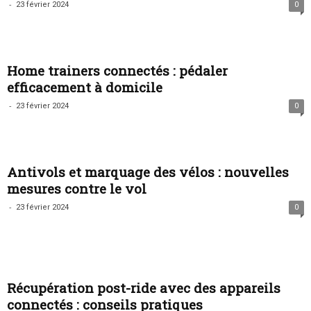
-
23 février 2024
0
Home trainers connectés : pédaler
efficacement à domicile
-
23 février 2024
0
Antivols et marquage des vélos : nouvelles
mesures contre le vol
-
23 février 2024
0
Récupération post-ride avec des appareils
connectés : conseils pratiques