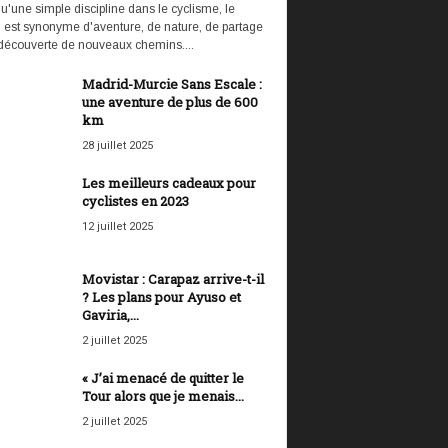
u'une simple discipline dans le cyclisme, le
l est synonyme d'aventure, de nature, de partage
 découverte de nouveaux chemins....
Madrid-Murcie Sans Escale :
une aventure de plus de 600
km
28 juillet 2025
Les meilleurs cadeaux pour
cyclistes en 2023
12 juillet 2025
Movistar : Carapaz arrive-t-il
? Les plans pour Ayuso et
Gaviria,...
2 juillet 2025
« J’ai menacé de quitter le
Tour alors que je menais...
2 juillet 2025