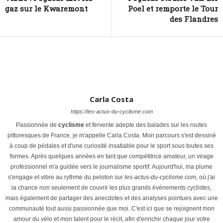
gaz sur le Kwaremont
Poel et remporte le Tour
des Flandres
Carla Costa
https://les-actus-du-cyclisme.com
Passionnée de
cyclisme
et fervente adepte des balades sur les routes
pittoresques de France, je m'appelle Carla Costa. Mon parcours s'est dessiné
à coup de pédales et d'une curiosité insatiable pour le sport sous toutes ses
formes. Après quelques années en tant que compétitrice amateur, un virage
professionnel m'a guidée vers le journalisme sportif. Aujourd'hui, ma plume
s'engage et vibre au rythme du peloton sur
les-actus-du-cyclisme.com
, où j'ai
la chance non seulement de couvrir les plus grands événements cyclistes,
mais également de partager des anecdotes et des analyses pointues avec une
communauté tout aussi passionnée que moi. C'est ici que se rejoignent mon
amour du vélo et mon talent pour le récit, afin d'enrichir chaque jour votre