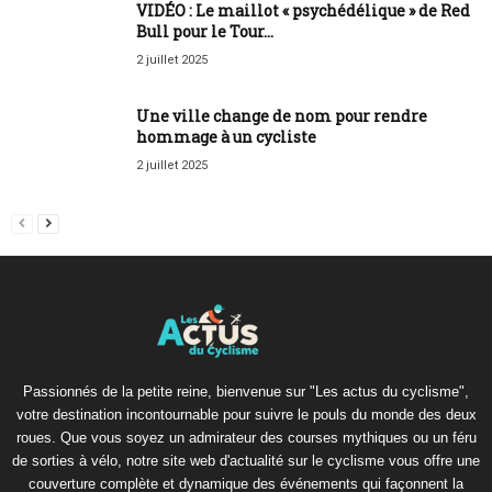
VIDÉO : Le maillot « psychédélique » de Red
Bull pour le Tour...
2 juillet 2025
Une ville change de nom pour rendre
hommage à un cycliste
2 juillet 2025
Passionnés de la petite reine, bienvenue sur "Les actus du cyclisme",
votre destination incontournable pour suivre le pouls du monde des deux
roues. Que vous soyez un admirateur des courses mythiques ou un féru
de sorties à vélo, notre site web d'actualité sur le cyclisme vous offre une
couverture complète et dynamique des événements qui façonnent la