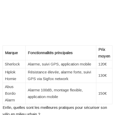
Prix
Marque
Fonctionnalités principales
moyen
Sherlock
Alarme, suivi GPS, application mobile
120€
Hiplok
Résistance élevée, alarme forte, suivi
130€
Homie
GPS via Sigfox network
Abus
Alarme 100dB, montage flexible,
Bordo
150€
application mobile
Alarm
Enfin, quelles sont les meilleures pratiques pour sécuriser son
vélo en milieu urbain ?