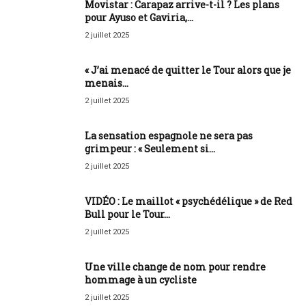
Movistar : Carapaz arrive-t-il ? Les plans
pour Ayuso et Gaviria,...
2 juillet 2025
« J’ai menacé de quitter le Tour alors que je
menais...
2 juillet 2025
La sensation espagnole ne sera pas
grimpeur : « Seulement si...
2 juillet 2025
VIDÉO : Le maillot « psychédélique » de Red
Bull pour le Tour...
2 juillet 2025
Une ville change de nom pour rendre
hommage à un cycliste
2 juillet 2025