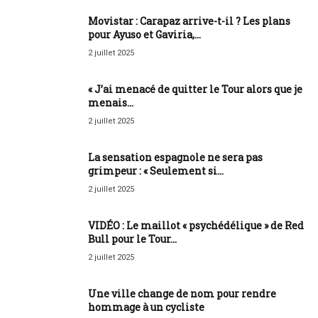
Movistar : Carapaz arrive-t-il ? Les plans
pour Ayuso et Gaviria,...
2 juillet 2025
« J’ai menacé de quitter le Tour alors que je
menais...
2 juillet 2025
La sensation espagnole ne sera pas
grimpeur : « Seulement si...
2 juillet 2025
VIDÉO : Le maillot « psychédélique » de Red
Bull pour le Tour...
2 juillet 2025
Une ville change de nom pour rendre
hommage à un cycliste