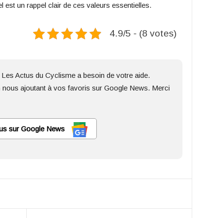
est un rappel clair de ces valeurs essentielles.
4.9/5 - (8 votes)
 Les Actus du Cyclisme a besoin de votre aide.
 nous ajoutant à vos favoris sur Google News. Merci
us sur Google News
Twitter
Linkedin
Telegram