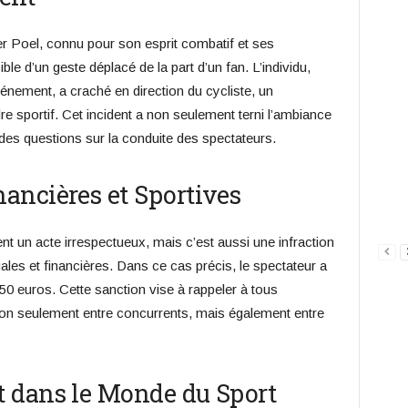
er Poel, connu pour son esprit combatif et ses
le d’un geste déplacé de la part d’un fan. L’individu,
énement, a craché en direction du cycliste, un
 sportif. Cet incident a non seulement terni l’ambiance
des questions sur la conduite des spectateurs.
ancières et Sportives
nt un acte irrespectueux, mais c’est aussi une infraction
les et financières. Dans ce cas précis, le spectateur a
 euros. Cette sanction vise à rappeler à tous
 non seulement entre concurrents, mais également entre
 dans le Monde du Sport