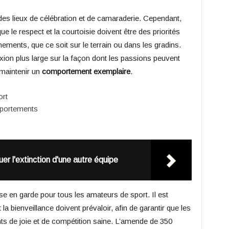
des lieux de célébration et de camaraderie. Cependant,
 le respect et la courtoisie doivent être des priorités
ements, que ce soit sur le terrain ou dans les gradins.
lexion plus large sur la façon dont les passions peuvent
 maintenir un
comportement exemplaire
.
ort
portements
r l'extinction d'une autre équipe
se en garde pour tous les amateurs de sport. Il est
 la bienveillance doivent prévaloir, afin de garantir que les
s de joie et de compétition saine. L’amende de 350